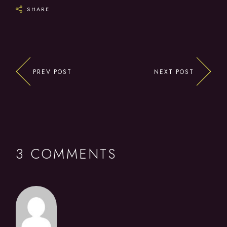
SHARE
PREV POST
NEXT POST
3 COMMENTS