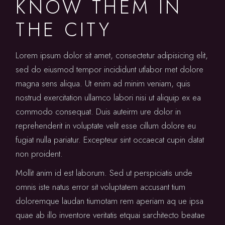
KNOW THEM IN
THE CITY
Lorem ipsum dolor sit amet, consectetur adipisicing elit,
sed do eiusmod tempor incididunt utlabor met dolore
magna sens aliqua. Ut enim ad minim veniam, quis
nostrud exercitation ullamco labori nisi ut aliquip ex ea
commodo consequat. Duis auteirm ure dolor in
reprehenderit in voluptate velit esse cillum dolore eu
fugiat nulla pariatur. Excepteur sint occaecat cupin datat
non proident.
Mollit anim id est laborum. Sed ut perspiciatis unde
omnis iste natus error sit voluptatem accusant tium
doloremque laudan tiumotam rem aperiam aq ue ipsa
quae ab illo inventore veritatis etquai sarchitecto beatae