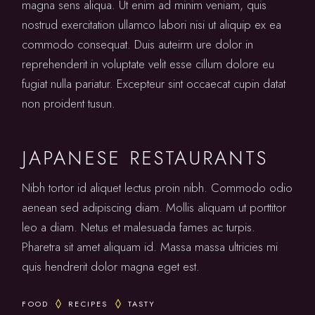
magna sens aliqua. Ut enim ad minim veniam, quis
nostrud exercitation ullamco labori nisi ut aliquip ex ea
commodo consequat. Duis auteirm ure dolor in
reprehenderit in voluptate velit esse cillum dolore eu
fugiat nulla pariatur. Excepteur sint occaecat cupin datat
non proident tusun.
JAPANESE RESTAURANTS
Nibh tortor id aliquet lectus proin nibh. Commodo odio
aenean sed adipiscing diam. Mollis aliquam ut porttitor
leo a diam. Netus et malesuada fames ac turpis.
Pharetra sit amet aliquam id. Massa massa ultricies mi
quis hendrerit dolor magna eget est.
FOOD
RECIPES
TASTY