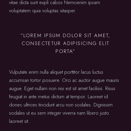
vitae dicta sunt expli cabos Nemoenim ipsam
voluptatem quia voluptas sitasper.
“LOREM IPSUM DOLOR SIT AMET,
CONSECTETUR ADIPISICING ELIT
PORTA”
Vulputate enim nulla aliquet porttitor lacus luctus
accumsan tortor posuere. Orci ac auctor augue mauris
augue. Eget nullam non nisi est sit amet facilisis. Risus
feugiat in ante metus dictum at tempor. Laoreet id
donec ultrices tincidunt arcu non sodales. Dignissim
sodales ut eu sem integer viverra nam libero justo
laoreet sit.