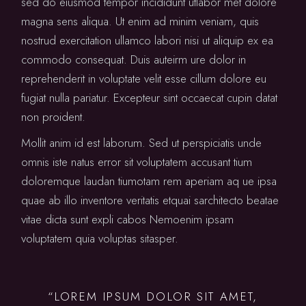
sed do eiusmod tempor incididunt utlabor met dolore
magna sens aliqua. Ut enim ad minim veniam, quis
nostrud exercitation ullamco labori nisi ut aliquip ex ea
commodo consequat. Duis auteirm ure dolor in
reprehenderit in voluptate velit esse cillum dolore eu
fugiat nulla pariatur. Excepteur sint occaecat cupin datat
non proident.
Mollit anim id est laborum. Sed ut perspiciatis unde
omnis iste natus error sit voluptatem accusant tium
doloremque laudan tiumotam rem aperiam aq ue ipsa
quae ab illo inventore veritatis etquai sarchitecto beatae
vitae dicta sunt expli cabos Nemoenim ipsam
voluptatem quia voluptas sitasper.
“LOREM IPSUM DOLOR SIT AMET,