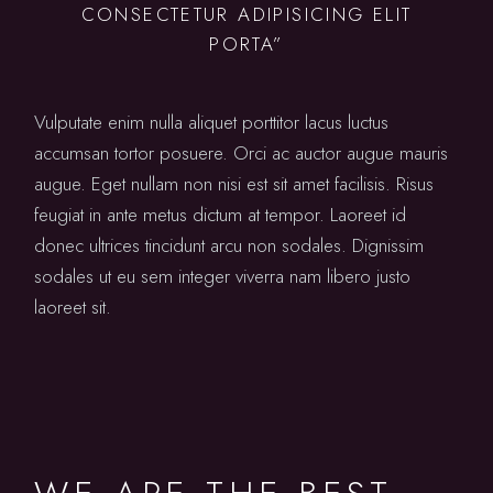
CONSECTETUR ADIPISICING ELIT
PORTA”
Vulputate enim nulla aliquet porttitor lacus luctus
accumsan tortor posuere. Orci ac auctor augue mauris
augue. Eget nullam non nisi est sit amet facilisis. Risus
feugiat in ante metus dictum at tempor. Laoreet id
donec ultrices tincidunt arcu non sodales. Dignissim
sodales ut eu sem integer viverra nam libero justo
laoreet sit.