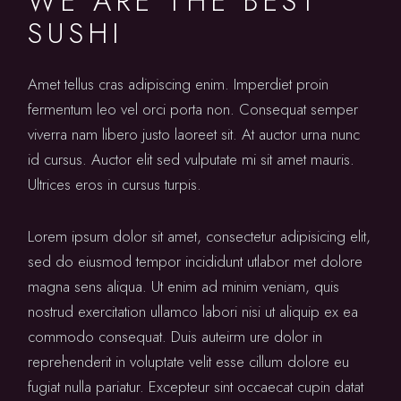
WE ARE THE BEST
SUSHI
Amet tellus cras adipiscing enim. Imperdiet proin
fermentum leo vel orci porta non. Consequat semper
viverra nam libero justo laoreet sit. At auctor urna nunc
id cursus. Auctor elit sed vulputate mi sit amet mauris.
Ultrices eros in cursus turpis.
Lorem ipsum dolor sit amet, consectetur adipisicing elit,
sed do eiusmod tempor incididunt utlabor met dolore
magna sens aliqua. Ut enim ad minim veniam, quis
nostrud exercitation ullamco labori nisi ut aliquip ex ea
commodo consequat. Duis auteirm ure dolor in
reprehenderit in voluptate velit esse cillum dolore eu
fugiat nulla pariatur. Excepteur sint occaecat cupin datat